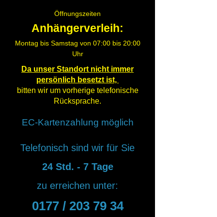
Öffnungszeiten
Anhängerverleih:
Montag bis Samstag von 07:00 bis 20:00
Uhr
Da unser Standort nicht immer
persönlich besetzt ist,
bitten wir um vorherige telefonische
Rücksprache.
EC-Kartenzahlung möglich
Telefonisch sind wir für Sie
24 Std. - 7 Tage
zu erreichen unter:
0177 /
203 79 34