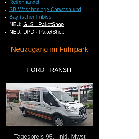
Reifenhandel
SB-Waschanlage Carwash und
Bayrischer Imbiss
NEU:
GLS - PaketShop
NEU: DPD - PaketShop
Neuzugang im Fuhrpark
FORD TRANSIT​
Tagespreis 95.- inkl. Mwst