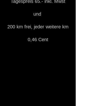
Tagespreis 65.- inkl. Mwst
und
200 km frei, jeder weitere km
0,46 Cent