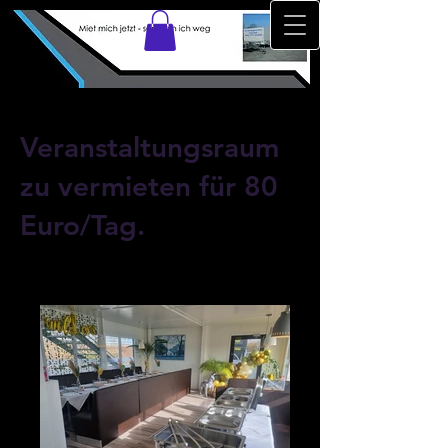
Veranstaltungsraum
zu vermieten für 80
Euro/Tag.